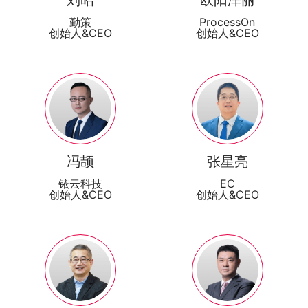
刘昭
欧阳泽丽
勤策
ProcessOn
创始人&CEO
创始人&CEO
冯颉
张星亮
铱云科技
EC
创始人&CEO
创始人&CEO