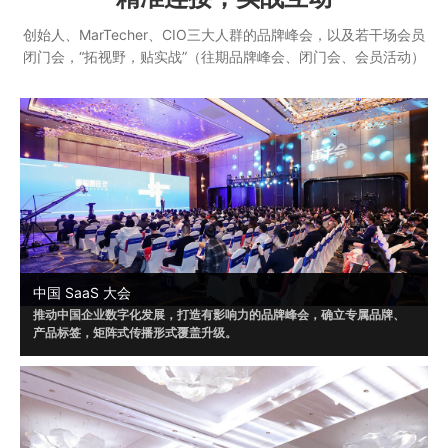
创始人、MarTecher、CIO三大人群的品牌峰会，以及若干场会员
闭门会，“拓视野，贴实战”（往期品牌峰会、闭门会、会员活动）
中国 SaaS 大会
推动中国企业数字化发展，打造有影响力的品牌峰会，确立专属品牌、
产品标签，矩阵式传播形式覆盖升级。