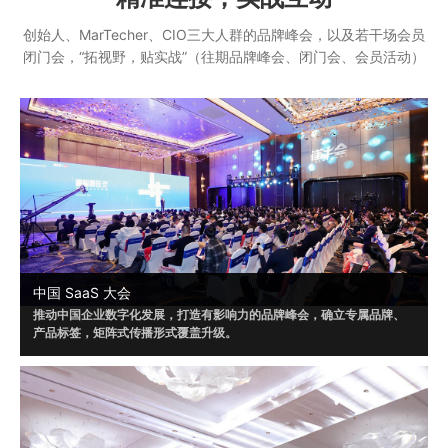
创始人、MarTecher、CIO三大人群的品牌峰会，以及若干场会员
闭门会，“拓视野，贴实战”（往期品牌峰会、闭门会、会员活动）
中国 SaaS 大会
推动中国企业数字化发展，打造有影响力的品牌峰会，确立专属品牌、
产品标签，矩阵式传播形式覆盖升级。