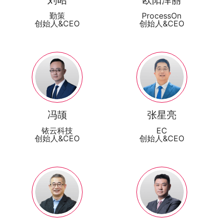
刘昭
欧阳泽丽
勤策
ProcessOn
创始人&CEO
创始人&CEO
冯颉
张星亮
铱云科技
EC
创始人&CEO
创始人&CEO