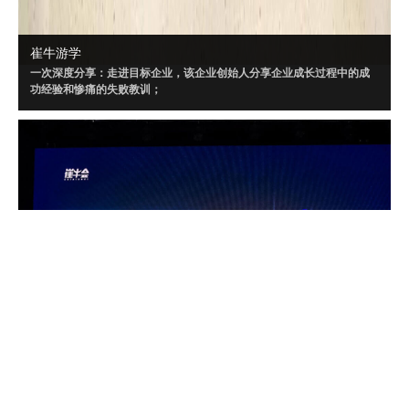
崔牛游学
一次深度分享：走进目标企业，该企业创始人分享企业成长过程中的成
功经验和惨痛的失败教训；
一场闭门讨论：针对目标企业制定闭门会话题，所有创始人、CEO采用
Workshop 方式深度讨论；
三个聚焦话题：闭门会内容将“以小见大”，针对闭门会大话题，策划三个
聚焦的小话题讨论。