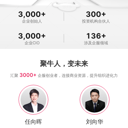
3,000
+
300
+
企业创始人
投资机构合伙人
3,000
+
136
+
企业CIO
涉及企服领域
聚牛人，变未来
3000+
汇聚
企服创业者，连接商业资源，提升组织进化力
任向晖
刘向华