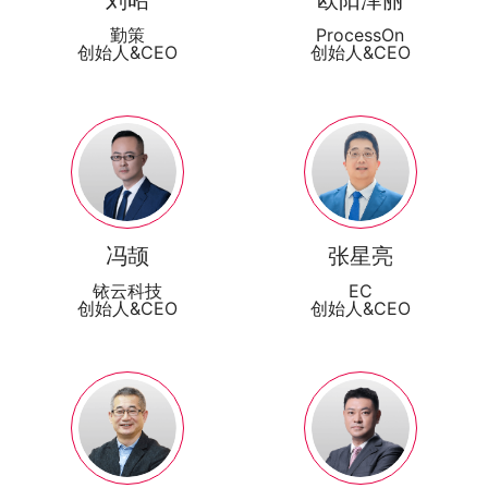
刘昭
欧阳泽丽
勤策
ProcessOn
创始人&CEO
创始人&CEO
冯颉
张星亮
铱云科技
EC
创始人&CEO
创始人&CEO