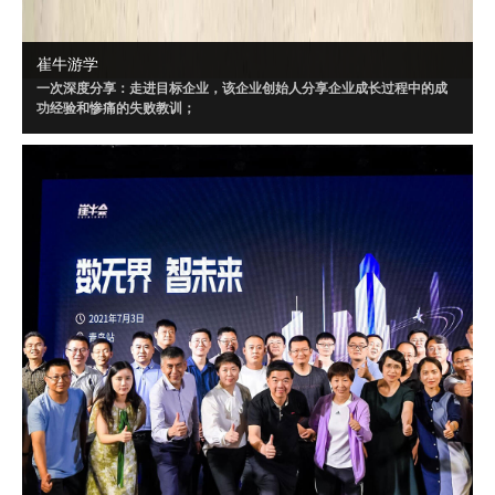
崔牛游学
一次深度分享：走进目标企业，该企业创始人分享企业成长过程中的成
功经验和惨痛的失败教训；
一场闭门讨论：针对目标企业制定闭门会话题，所有创始人、CEO采用
Workshop 方式深度讨论；
三个聚焦话题：闭门会内容将“以小见大”，针对闭门会大话题，策划三个
聚焦的小话题讨论。