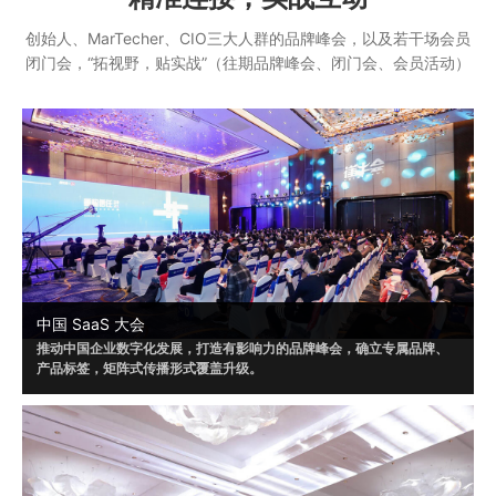
创始人、MarTecher、CIO三大人群的品牌峰会，以及若干场会员
闭门会，“拓视野，贴实战”（往期品牌峰会、闭门会、会员活动）
中国 SaaS 大会
推动中国企业数字化发展，打造有影响力的品牌峰会，确立专属品牌、
产品标签，矩阵式传播形式覆盖升级。