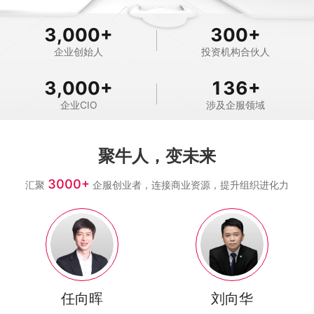
3,000
+
300
+
企业创始人
投资机构合伙人
3,000
+
136
+
企业CIO
涉及企服领域
聚牛人，变未来
3000+
汇聚
企服创业者，连接商业资源，提升组织进化力
任向晖
刘向华