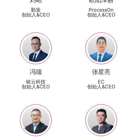
刘昭
欧阳泽丽
勤策
ProcessOn
创始人&CEO
创始人&CEO
冯颉
张星亮
铱云科技
EC
创始人&CEO
创始人&CEO