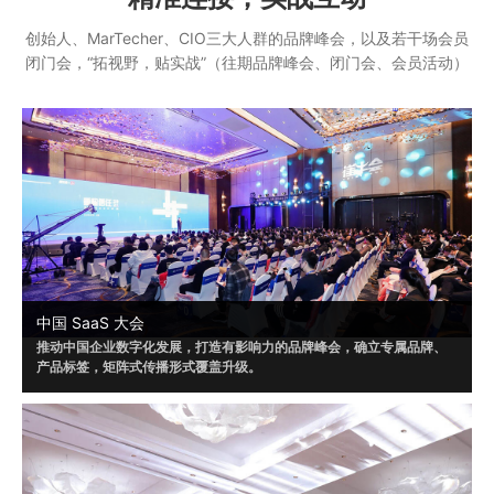
创始人、MarTecher、CIO三大人群的品牌峰会，以及若干场会员
闭门会，“拓视野，贴实战”（往期品牌峰会、闭门会、会员活动）
中国 SaaS 大会
推动中国企业数字化发展，打造有影响力的品牌峰会，确立专属品牌、
产品标签，矩阵式传播形式覆盖升级。