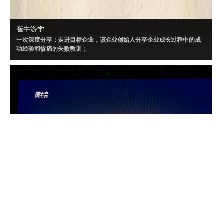
崔牛游学
一次深度分享：走进目标企业，该企业创始人分享企业成长过程中的成
功经验和惨痛的失败教训；
一场闭门讨论：针对目标企业制定闭门会话题，所有创始人、CEO采用
Workshop 方式深度讨论；
三个聚焦话题：闭门会内容将“以小见大”，针对闭门会大话题，策划三个
聚焦的小话题讨论。