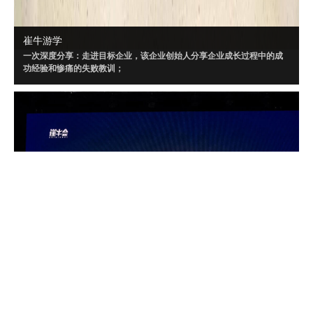
崔牛游学
一次深度分享：走进目标企业，该企业创始人分享企业成长过程中的成
功经验和惨痛的失败教训；
一场闭门讨论：针对目标企业制定闭门会话题，所有创始人、CEO采用
Workshop 方式深度讨论；
三个聚焦话题：闭门会内容将“以小见大”，针对闭门会大话题，策划三个
聚焦的小话题讨论。