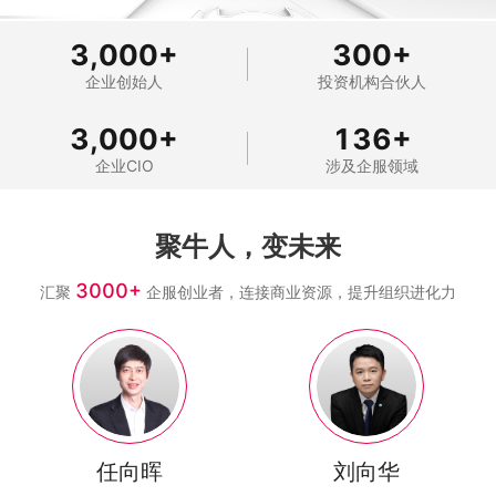
3,000
+
300
+
企业创始人
投资机构合伙人
3,000
+
136
+
企业CIO
涉及企服领域
聚牛人，变未来
3000+
汇聚
企服创业者，连接商业资源，提升组织进化力
任向晖
刘向华