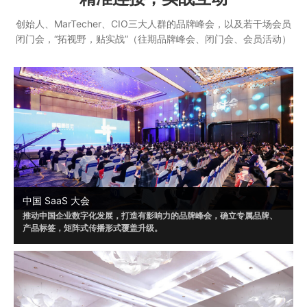
创始人、MarTecher、CIO三大人群的品牌峰会，以及若干场会员
闭门会，“拓视野，贴实战”（往期品牌峰会、闭门会、会员活动）
中国 SaaS 大会
推动中国企业数字化发展，打造有影响力的品牌峰会，确立专属品牌、
产品标签，矩阵式传播形式覆盖升级。