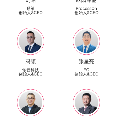
刘昭
欧阳泽丽
勤策
ProcessOn
创始人&CEO
创始人&CEO
冯颉
张星亮
铱云科技
EC
创始人&CEO
创始人&CEO