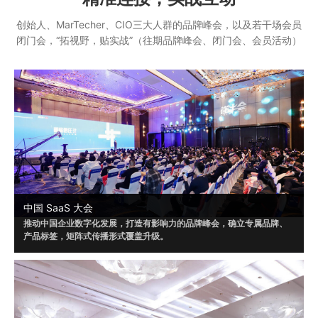
创始人、MarTecher、CIO三大人群的品牌峰会，以及若干场会员
闭门会，“拓视野，贴实战”（往期品牌峰会、闭门会、会员活动）
中国 SaaS 大会
推动中国企业数字化发展，打造有影响力的品牌峰会，确立专属品牌、
产品标签，矩阵式传播形式覆盖升级。