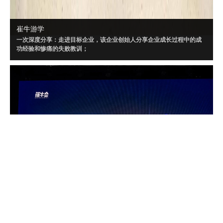
崔牛游学
一次深度分享：走进目标企业，该企业创始人分享企业成长过程中的成
功经验和惨痛的失败教训；
一场闭门讨论：针对目标企业制定闭门会话题，所有创始人、CEO采用
Workshop 方式深度讨论；
三个聚焦话题：闭门会内容将“以小见大”，针对闭门会大话题，策划三个
聚焦的小话题讨论。