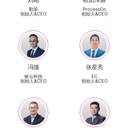
刘昭
欧阳泽丽
勤策
ProcessOn
创始人&CEO
创始人&CEO
冯颉
张星亮
铱云科技
EC
创始人&CEO
创始人&CEO