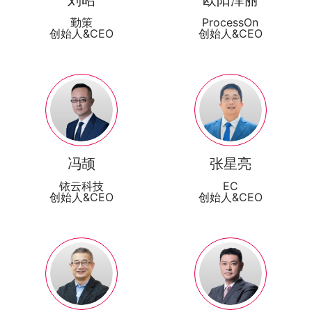
刘昭
欧阳泽丽
勤策
ProcessOn
创始人&CEO
创始人&CEO
冯颉
张星亮
铱云科技
EC
创始人&CEO
创始人&CEO