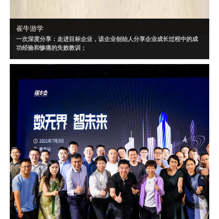
崔牛游学
一次深度分享：走进目标企业，该企业创始人分享企业成长过程中的成
功经验和惨痛的失败教训；
一场闭门讨论：针对目标企业制定闭门会话题，所有创始人、CEO采用
Workshop 方式深度讨论；
三个聚焦话题：闭门会内容将“以小见大”，针对闭门会大话题，策划三个
聚焦的小话题讨论。