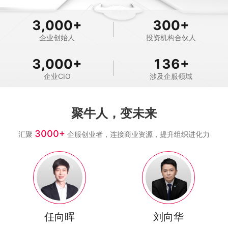
3,000
+
300
+
企业创始人
投资机构合伙人
3,000
+
136
+
企业CIO
涉及企服领域
聚牛人，变未来
3000+
汇聚
企服创业者，连接商业资源，提升组织进化力
任向晖
刘向华