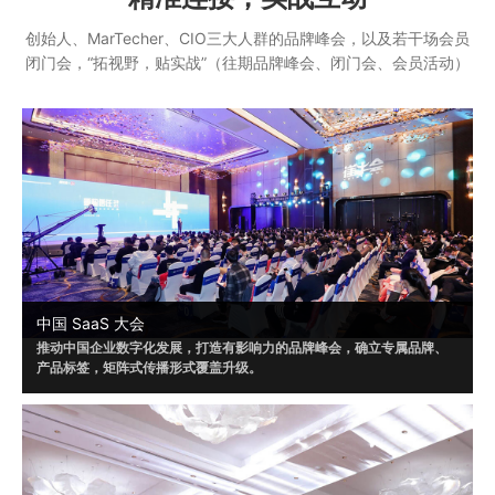
创始人、MarTecher、CIO三大人群的品牌峰会，以及若干场会员
闭门会，“拓视野，贴实战”（往期品牌峰会、闭门会、会员活动）
中国 SaaS 大会
推动中国企业数字化发展，打造有影响力的品牌峰会，确立专属品牌、
产品标签，矩阵式传播形式覆盖升级。