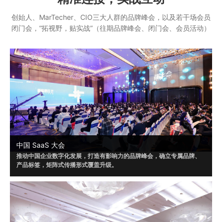
创始人、MarTecher、CIO三大人群的品牌峰会，以及若干场会员
闭门会，“拓视野，贴实战”（往期品牌峰会、闭门会、会员活动）
中国 SaaS 大会
推动中国企业数字化发展，打造有影响力的品牌峰会，确立专属品牌、
产品标签，矩阵式传播形式覆盖升级。