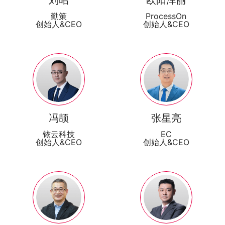
刘昭
欧阳泽丽
勤策
ProcessOn
创始人&CEO
创始人&CEO
冯颉
张星亮
铱云科技
EC
创始人&CEO
创始人&CEO