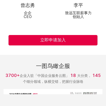
曾志勇
李平
企企
致远互联薪事力
CEO
创始人
立即申请加入
一图鸟瞰企服
3700+
18
145
企业入驻「中国企业服务云图」
大分类，
个细分领域，纵横交错，把握行业脉络