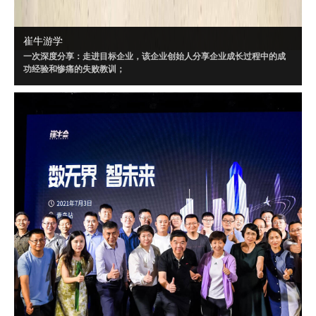
崔牛游学
一次深度分享：走进目标企业，该企业创始人分享企业成长过程中的成
功经验和惨痛的失败教训；
一场闭门讨论：针对目标企业制定闭门会话题，所有创始人、CEO采用
Workshop 方式深度讨论；
三个聚焦话题：闭门会内容将“以小见大”，针对闭门会大话题，策划三个
聚焦的小话题讨论。