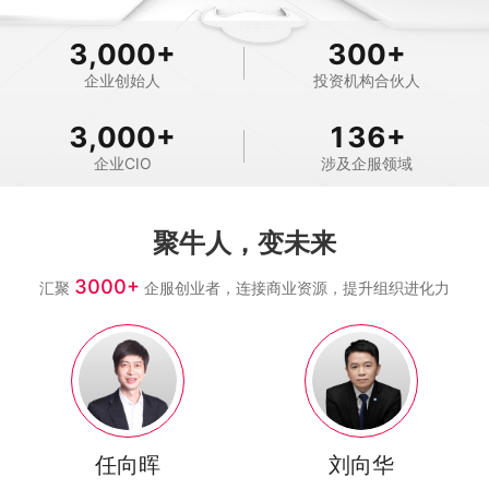
3,000
+
300
+
企业创始人
投资机构合伙人
3,000
+
136
+
企业CIO
涉及企服领域
聚牛人，变未来
3000+
汇聚
企服创业者，连接商业资源，提升组织进化力
任向晖
刘向华