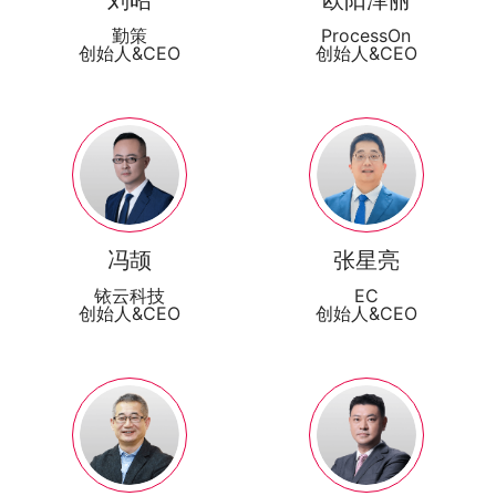
刘昭
欧阳泽丽
勤策
ProcessOn
创始人&CEO
创始人&CEO
冯颉
张星亮
铱云科技
EC
创始人&CEO
创始人&CEO