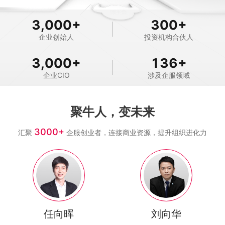
3,000
+
300
+
企业创始人
投资机构合伙人
3,000
+
136
+
企业CIO
涉及企服领域
聚牛人，变未来
3000+
汇聚
企服创业者，连接商业资源，提升组织进化力
任向晖
刘向华