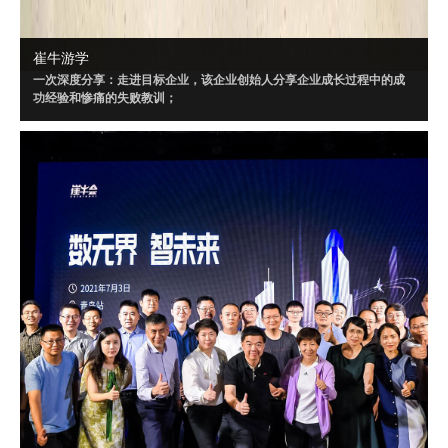
崔牛游学
一次深度分享：走进目标企业，该企业创始人分享企业成长过程中的成
功经验和惨痛的失败教训；
一场闭门讨论：针对目标企业制定闭门会话题，所有创始人、CEO采用
Workshop 方式深度讨论；
三个聚焦话题：闭门会内容将“以小见大”，针对闭门会大话题，策划三个
聚焦的小话题讨论。