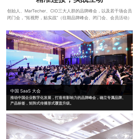
创始人、MarTecher、CIO三大人群的品牌峰会，以及若干场会员
闭门会，“拓视野，贴实战”（往期品牌峰会、闭门会、会员活动）
中国 SaaS 大会
推动中国企业数字化发展，打造有影响力的品牌峰会，确立专属品牌、
产品标签，矩阵式传播形式覆盖升级。